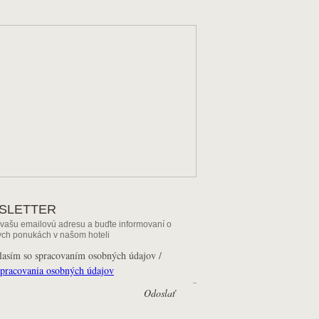
SLETTER
 vašu emailovú adresu a buďte informovaní o
ych ponukách v našom hoteli
sím so spracovaním osobných údajov /
spracovania osobných údajov